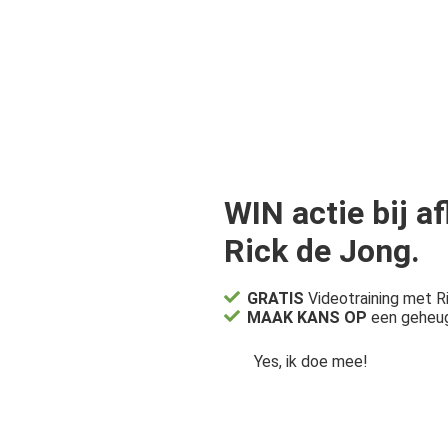
WIN actie bij 
Rick de Jong.
GRATIS
Videotraining met 
MAAK KANS OP
een geheuge
Yes, ik doe mee!