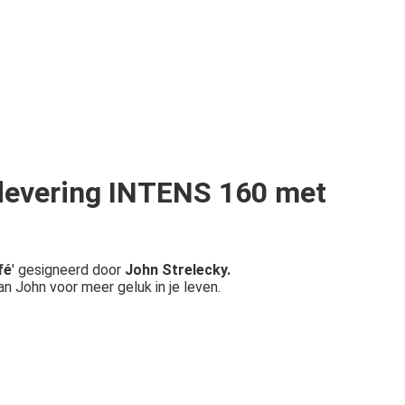
aflevering INTENS 160 met
fé
' gesigneerd door
John Strelecky
.
an John voor meer geluk in je leven.