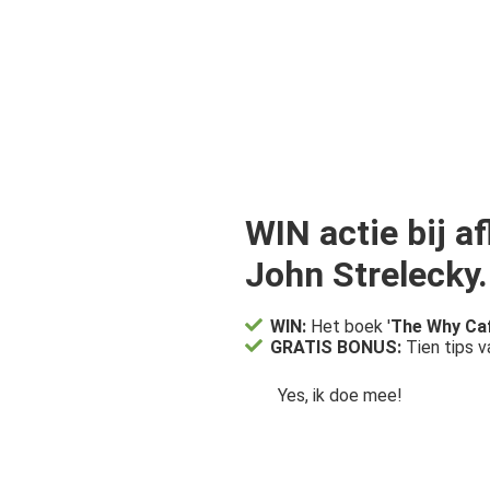
WIN actie bij 
John Strelecky.
WIN:
Het boek '
The Why Ca
GRATIS BONUS:
Tien tips v
Yes, ik doe mee!