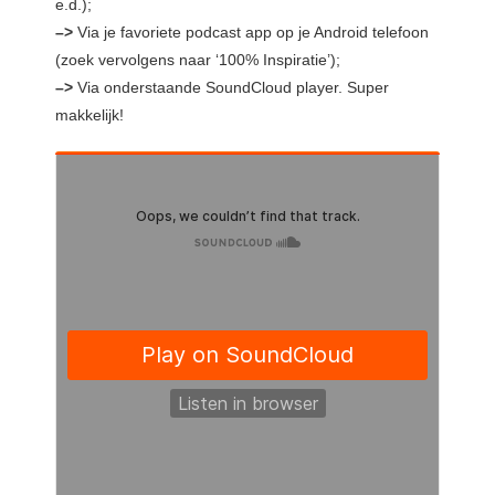
e.d.);
–>
Via je favoriete podcast app op je Android telefoon
(zoek vervolgens naar ‘100% Inspiratie’);
–>
Via onderstaande SoundCloud player. Super
makkelijk!