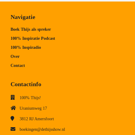
Navigatie
Boek Thijs als spreker
100% Inspiratie Podcast
100% Inspiradio
Over
Contact
Contactinfo
100% Thijs!
Uraniumweg 17
3812 RJ
Amersfoort
boekingen@dethijsshow.nl