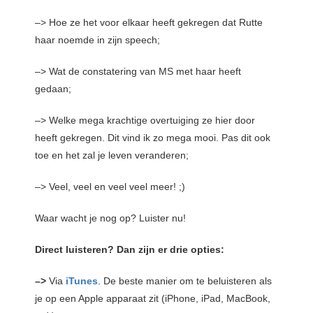
–> Hoe ze het voor elkaar heeft gekregen dat Rutte
haar noemde in zijn speech;
–> Wat de constatering van MS met haar heeft
gedaan;
–> Welke mega krachtige overtuiging ze hier door
heeft gekregen. Dit vind ik zo mega mooi. Pas dit ook
toe en het zal je leven veranderen;
–> Veel, veel en veel veel meer! ;)
Waar wacht je nog op? Luister nu!
Direct luisteren? Dan zijn er drie opties:
–>
Via
iTunes
. De beste manier om te beluisteren als
je op een Apple apparaat zit (iPhone, iPad, MacBook,