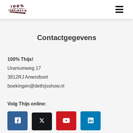
Contactgegevens
100% Thijs!
Uraniumweg 17
3812RJ Amersfoort
boekingen@dethijsshow.nl
Volg Thijs online: