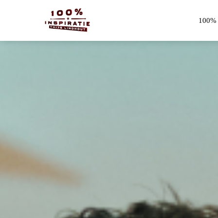
100% I