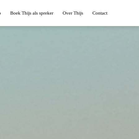
o
Boek Thijs als spreker
Over Thijs
Contact