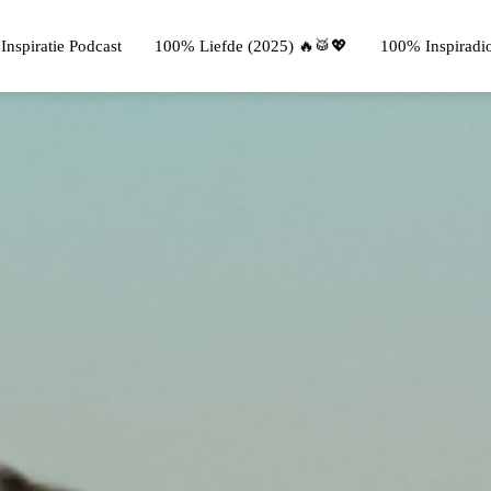
nspiratie Podcast
100% Liefde (2025) 🔥🥁💖
100% Inspiradi