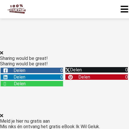
Sharing would be great!
Sharing would be great!
Delen
0
Delen
0
Delen
0
Delen
0
Delen
Meld je hier nu gratis aan
Mis niks én ontvang het gratis eBook Ik Wil Geluk.