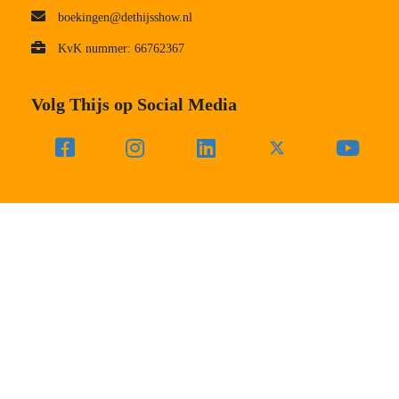
boekingen@dethijsshow.nl
KvK nummer: 66762367
Volg Thijs op Social Media