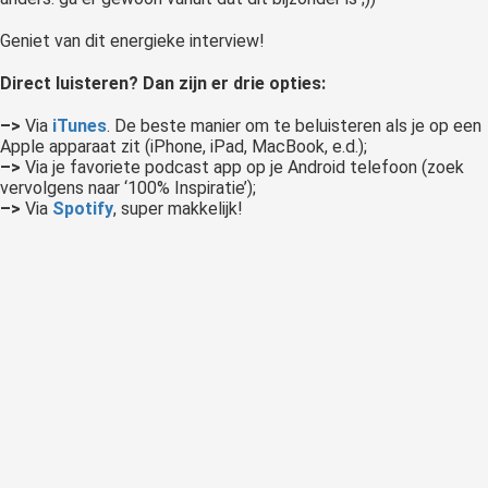
Geniet van dit energieke interview!
Direct luisteren? Dan zijn er drie opties:
–>
Via
iTunes
. De beste manier om te beluisteren als je op een
Apple apparaat zit (iPhone, iPad, MacBook, e.d.);
–>
Via je favoriete podcast app op je Android telefoon (zoek
vervolgens naar ‘100% Inspiratie’);
–>
Via
Spotify
, super makkelijk!